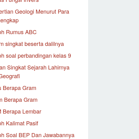
rtian Geologi Menurut Para
Lengkap
oh Rumus ABC
m singkat beserta dalilnya
h soal perbandingan kelas 9
an Singkat Sejarah Lahirnya
Geografi
s Berapa Gram
m Berapa Gram
M Berapa Lembar
h Kalimat Pasif
oh Soal BEP Dan Jawabannya