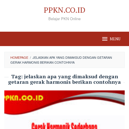
Loncat
PPKN.CO.ID
ke
Belajar PKN Online
konten
MENU
HOMEPAGE
/
JELASKAN APA YANG DIMAKSUD DENGAN GETARAN
GERAK HARMONIS BERIKAN CONTOHNYA
Tag:
jelaskan apa yang dimaksud dengan
getaran gerak harmonis berikan contohnya