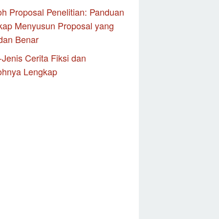
h Proposal Penelitian: Panduan
kap Menyusun Proposal yang
dan Benar
-Jenis Cerita Fiksi dan
ohnya Lengkap