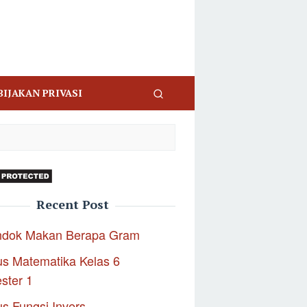
BIJAKAN PRIVASI
Recent Post
ndok Makan Berapa Gram
s Matematika Kelas 6
ster 1
s Fungsi Invers