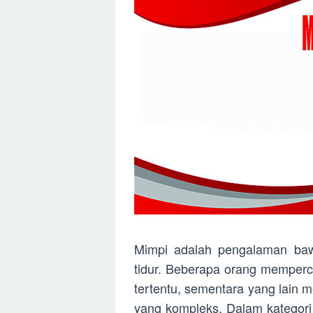
Mimpi adalah pengalaman bawa
tidur. Beberapa orang memper
tertentu, sementara yang lain m
yang kompleks. Dalam kategor