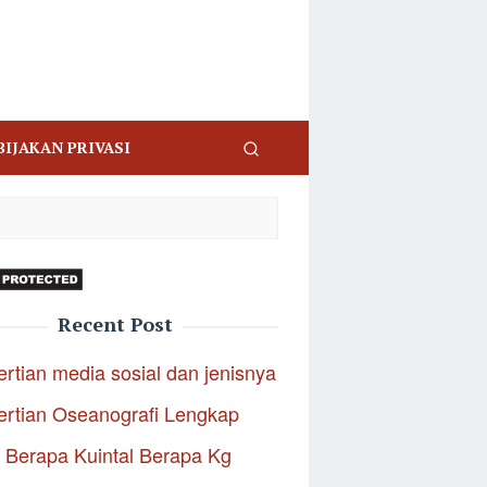
BIJAKAN PRIVASI
Recent Post
rtian media sosial dan jenisnya
rtian Oseanografi Lengkap
 Berapa Kuintal Berapa Kg