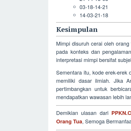
03-18-14-21
14-03-21-18
Kesimpulan
Mimpi disuruh cerai oleh orang
pada konteks dan pengalaman 
interpretasi mimpi bersifat subje
Sementara itu, kode erek-erek d
memiliki dasar ilmiah. Jika 
pertimbangkan untuk berbicar
mendapatkan wawasan lebih lan
Demikian ulasan dari
PPKN.C
, Semoga Bermanfa
Orang Tua