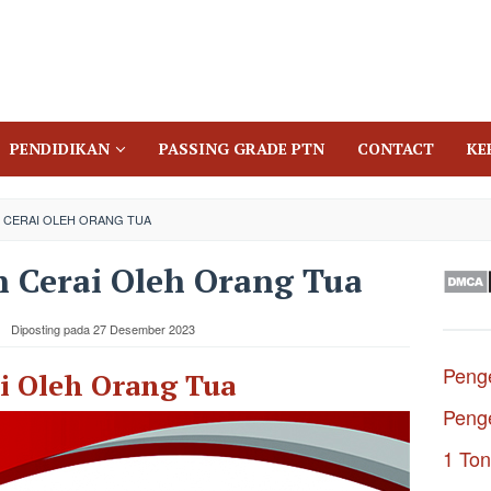
PENDIDIKAN
PASSING GRADE PTN
CONTACT
KE
H CERAI OLEH ORANG TUA
 Cerai Oleh Orang Tua
Diposting pada
27 Desember 2023
Penge
i Oleh Orang Tua
Penge
1 Ton