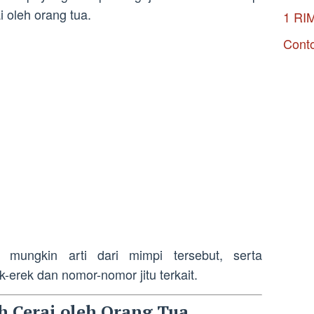
 oleh orang tua.
1 RI
Conto
n mungkin arti dari mimpi tersebut, serta
erek dan nomor-nomor jitu terkait.
 Cerai oleh Orang Tua