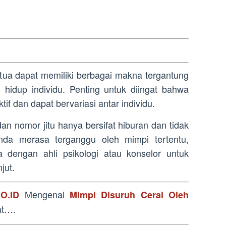
 tua dapat memiliki berbagai makna tergantung
hidup individu. Penting untuk diingat bahwa
ktif dan dapat bervariasi antar individu.
an nomor jitu hanya bersifat hiburan dan tidak
Anda merasa terganggu oleh mimpi tertentu,
a dengan ahli psikologi atau konselor untuk
jut.
Mengenai
O.ID
Mimpi Disuruh Cerai Oleh
at….