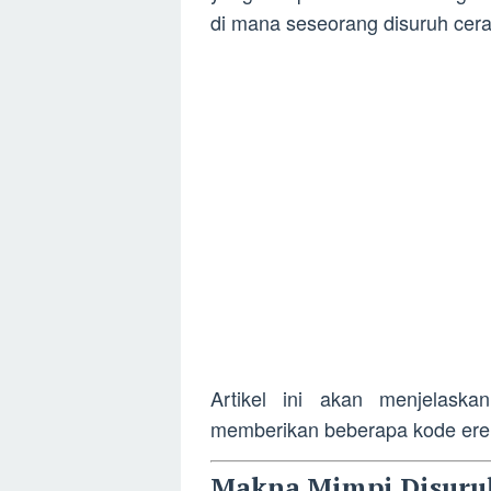
di mana seseorang disuruh cerai
Artikel ini akan menjelaska
memberikan beberapa kode erek-
Makna Mimpi Disuruh