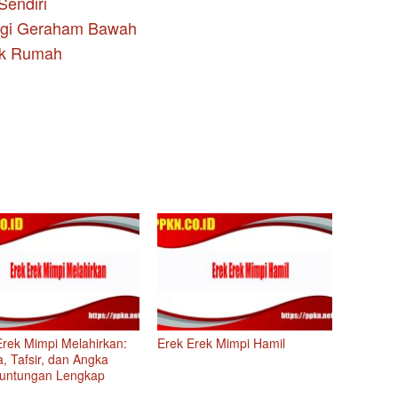
endiri
igi Geraham Bawah
uk Rumah
Erek Mimpi Melahirkan:
Erek Erek Mimpi Hamil
, Tafsir, dan Angka
untungan Lengkap