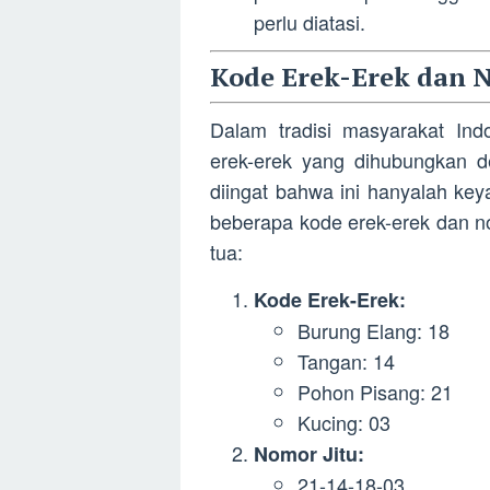
perlu diatasi.
Kode Erek-Erek dan N
Dalam tradisi masyarakat Ind
erek-erek yang dihubungkan d
diingat bahwa ini hanyalah keya
beberapa kode erek-erek dan nom
tua:
Kode Erek-Erek:
Burung Elang: 18
Tangan: 14
Pohon Pisang: 21
Kucing: 03
Nomor Jitu:
21-14-18-03