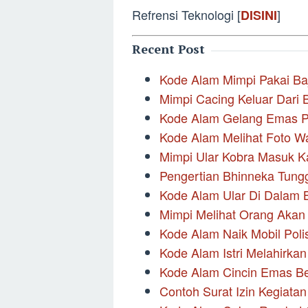
Refrensi Teknologi [
]
DISINI
Recent Post
Kode Alam Mimpi Pakai Ba
Mimpi Cacing Keluar Dari
Kode Alam Gelang Emas P
Kode Alam Melihat Foto Wa
Mimpi Ular Kobra Masuk 
Pengertian Bhinneka Tungg
Kode Alam Ular Di Dalam 
Mimpi Melihat Orang Akan
Kode Alam Naik Mobil Polis
Kode Alam Istri Melahirka
Kode Alam Cincin Emas B
Contoh Surat Izin Kegiata