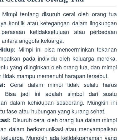
Mimpi tentang disuruh cerai oleh orang tua
a konflik atau ketegangan dalam lingkungan
perasaan ketidaksetujuan atau perbedaan
antara anggota keluarga.
Mimpi ini bisa mencerminkan tekanan
Hidup:
empatkan pada individu oleh keluarga mereka.
ntu yang diinginkan oleh orang tua, dan mimpi
n tidak mampu memenuhi harapan tersebut.
Cerai dalam mimpi tidak selalu harus
i:
h. Bisa jadi ini adalah simbol dari suatu
han dalam kehidupan seseorang. Mungkin ini
tu fase atau hubungan yang kurang sehat.
Disuruh cerai oleh orang tua dalam mimpi
asi:
itan dalam berkomunikasi atau menyampaikan
 keluarga. Mungkin ada ketidakpahaman yang