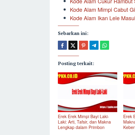
Kode Alam Cukur Rambut S
Kode Alam Mimpi Cabut G
Kode Alam Ikan Lele Mas
Sebarkan ini:
Posting terkait:
Erek Erek Mimpi Bayi Laki-
Erek 
Laki: Arti, Tafsir, dan Makna
Makna
Lengkap dalam Primbon
Keber