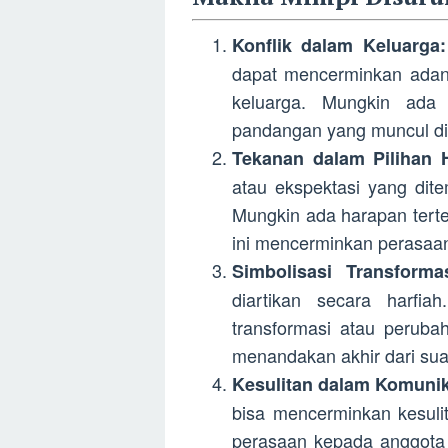
Konflik dalam Keluarga:
dapat mencerminkan adany
keluarga. Mungkin ada 
pandangan yang muncul di 
Tekanan dalam Pilihan 
atau ekspektasi yang dit
Mungkin ada harapan terte
ini mencerminkan perasaa
Simbolisasi Transformas
diartikan secara harfia
transformasi atau peruba
menandakan akhir dari sua
Kesulitan dalam Komunik
bisa mencerminkan kesul
perasaan kepada anggota