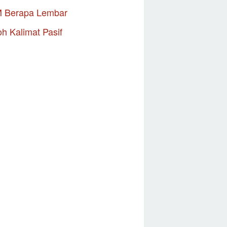
M Berapa Lembar
h Kalimat Pasif