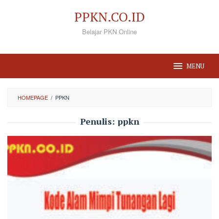
Loncat
PPKN.CO.ID
ke
Belajar PKN Online
konten
MENU
HOMEPAGE
/
PPKN
Penulis:
ppkn