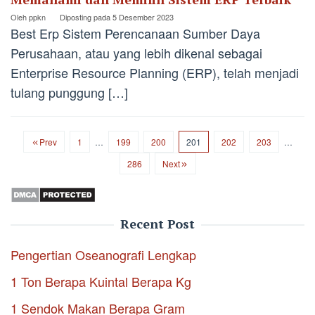
Oleh
ppkn
Diposting pada
5 Desember 2023
Best Erp Sistem Perencanaan Sumber Daya
Perusahaan, atau yang lebih dikenal sebagai
Enterprise Resource Planning (ERP), telah menjadi
tulang punggung […]
Prev
1
…
199
200
201
202
203
…
286
Next
Recent Post
Pengertian Oseanografi Lengkap
1 Ton Berapa Kuintal Berapa Kg
1 Sendok Makan Berapa Gram