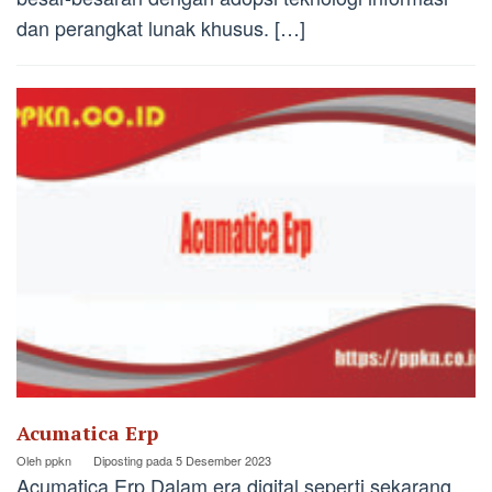
dan perangkat lunak khusus. […]
Acumatica Erp
Oleh
ppkn
Diposting pada
5 Desember 2023
Acumatica Erp Dalam era digital seperti sekarang,