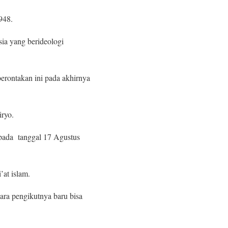
948.
ia yang berideologi
erontakan ini pada akhirnya
iryo.
 pada tanggal 17 Agustus
’at islam.
ra pengikutnya baru bisa