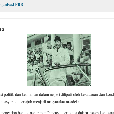
rganisasi PBB
ma
i politik dan keamanan dalam negeri diliputi oleh kekacauan dan kondi
i masyarakat terjajah menjadi masyarakat merdeka.
 pencarian bentuk penerapan Pancasila terutama dalam sistem kenegara