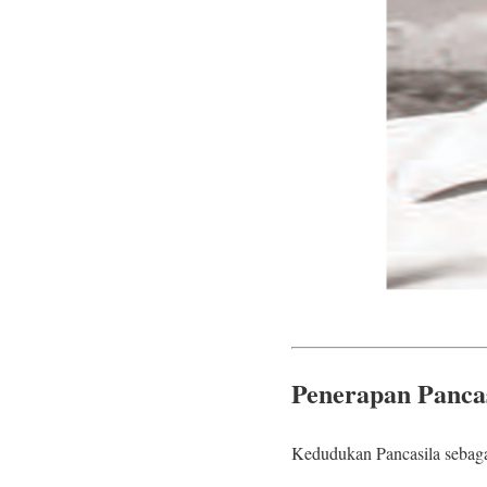
Penerapan Pancas
Kedudukan Pancasila sebaga