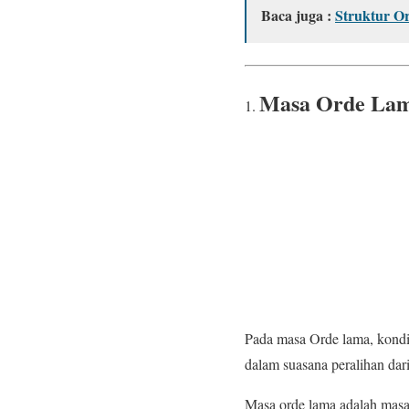
Baca juga :
Struktur O
Masa Orde La
Pada masa Orde lama, kondis
dalam suasana peralihan dar
Masa orde lama adalah masa