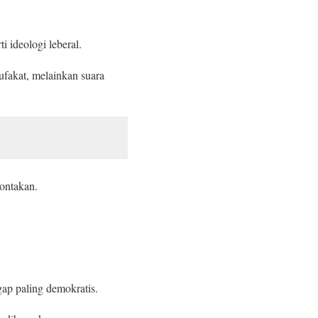
i ideologi leberal.
ufakat, melainkan suara
ontakan.
gap paling demokratis.