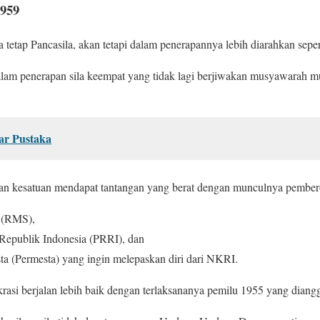
1959
a tetap Pancasila, akan tetapi dalam penerapannya lebih diarahkan sepert
dalam penerapan sila keempat yang tidak lagi berjiwakan musyawarah m
ar Pustaka
 dan kesatuan mendapat tantangan yang berat dengan munculnya pember
 (RMS),
Republik Indonesia (PRRI), dan
a (Permesta) yang ingin melepaskan diri dari NKRI.
rasi berjalan lebih baik dengan terlaksananya pemilu 1955 yang diang