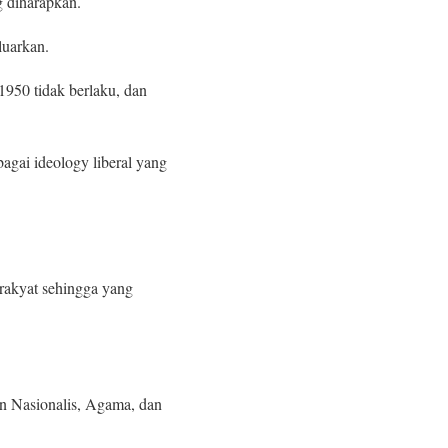
g diharapkan.
luarkan.
950 tidak berlaku, dan
bagai ideology liberal yang
 rakyat sehingga yang
.
n Nasionalis, Agama, dan