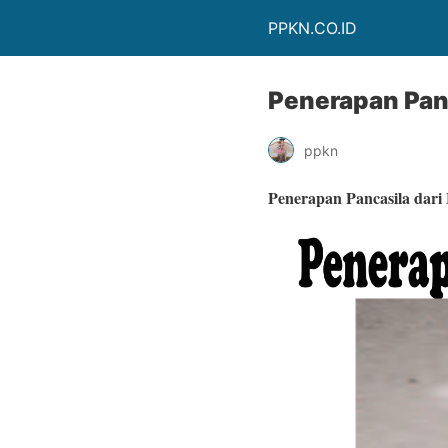
PPKN.CO.ID
Penerapan Pan
ppkn
Penerapan Pancasila dar