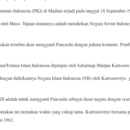
munis Indonesia (PKI) di Madiun terjadi pada tanggal 18 September 1
 oleh Muso. Tujuan utamanya adalah mendirikan Negara Soviet Indones
takan tersebut akan mengganti Pancasila dengan paham komunis. Pemb
am/Tentara Islam Indonesia dipimpin oleh Sekarmaji Marijan Kartosuw
 dengan didirikannya Negara Islam Indonesia (NII) oleh Kartosuwiryo
II adalah untuk mengganti Pancasila sebagai dasar negara dengan syari
takan ini memakan waktu yang cukup lama. Kartosuwiryo bersama pa
ni 1962.