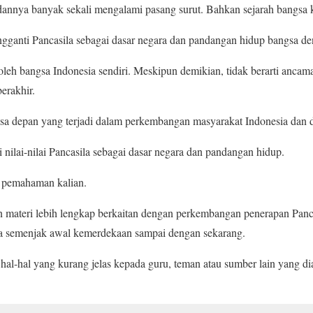
annya banyak sekali mengalami pasang surut. Bahkan sejarah bangsa k
ganti Pancasila sebagai dasar negara dan pandangan hidup bangsa den
oleh bangsa Indonesia sendiri. Meskipun demikian, tidak berarti ancam
erakhir.
a depan yang terjadi dalam perkembangan masyarakat Indonesia dan du
nilai-nilai Pancasila sebagai dasar negara dan pandangan hidup.
 pemahaman kalian.
an materi lebih lengkap berkaitan dengan perkembangan penerapan Panca
a semenjak awal kemerdekaan sampai dengan sekarang.
hal-hal yang kurang jelas kepada guru, teman atau sumber lain yang 