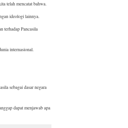
ita telah mencatat bahwa.
gan ideologi lainnya.
an terhadap Pancasila
nia internasional.
sila sebagai dasar negara
dianggap dapat menjawab apa