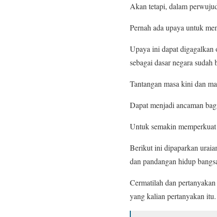
Akan tetapi, dalam perwujud
Pernah ada upaya untuk meng
Upaya ini dapat digagalkan 
sebagai dasar negara sudah b
Tantangan masa kini dan mas
Dapat menjadi ancaman bagi 
Untuk semakin memperkuat
Berikut ini dipaparkan urai
dan pandangan hidup bangs
Cermatilah dan pertanyakan 
yang kalian pertanyakan itu.