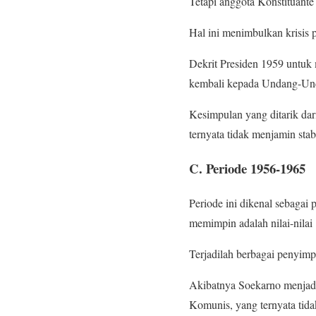
Tetapi anggota Konstituant
Hal ini menimbulkan krisis
Dekrit Presiden 1959 untuk
kembali kepada Undang-Un
Kesimpulan yang ditarik dari
ternyata tidak menjamin stab
C. Periode 1956-1965
Periode ini dikenal sebagai
memimpin adalah nilai-nila
Terjadilah berbagai penyimp
Akibatnya Soekarno menjadi
Komunis, yang ternyata tid