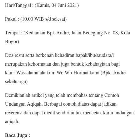
Hari/Tanggal : (Kamis, 04 Juni 2021)
Pukul : (10.00 WIB s/d selesai)
Tempat : (Kediaman Bpk Andre, Jalan Bedegung No. 08, Kota
Bogor)
Doa restu serta berkenan kehadiran bapak/ibu/saudara/i
merupakan kehormatan dan juga bentuk kebahagiaan bagi
kami Wassalamu’alaikum Wr. Wb Hormat kami,(Bpk. Andre
sekeluarga)
Demikianlah artikel yang telah membahas tentang Contoh
Undangan Aqiqah. Berbagai contoh diatas dapat jadikan
reverensi dan dapat diedit sendiri untuk mencetak kartu undangan
aqiqah.
Baca Juga :