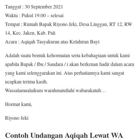
Tanggal : 30 September 2021
Waktu : Pukul 19.00 – selesai
Tempat : Rumah Bapak Riyono Jeki, Desa Linggau, RT 12, RW
14, Kec. Jaken, Kab. Pali
Acara : Aqiqah Tasyakuran atas Kelahiran Bayi
Adalah suatu bentuk kehormatan serta kebahagiaan untuk kami
apabila Bapak / Ibu / Saudara / i akan berkenan hadir dalam acara
yang kami selenggarakan ini. Atas perhatiannya kami sangat
ucapkan terima kasih.
Wassalamualaikum warahmatullahi wabarakatuh…
Hormat kami,
Riyono Jeki
Contoh Undangan Aqiqah Lewat WA