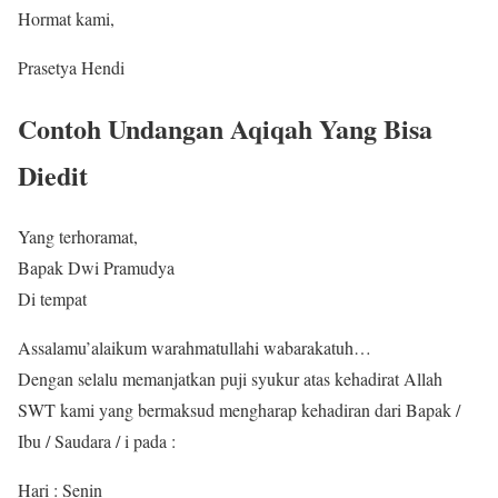
Hormat kami,
Prasetya Hendi
Contoh Undangan Aqiqah Yang Bisa
Diedit
Yang terhoramat,
Bapak Dwi Pramudya
Di tempat
Assalamu’alaikum warahmatullahi wabarakatuh…
Dengan selalu memanjatkan puji syukur atas kehadirat Allah
SWT kami yang bermaksud mengharap kehadiran dari Bapak /
Ibu / Saudara / i pada :
Hari : Senin