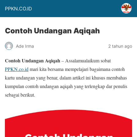
PPKN.CO.ID
Contoh Undangan Aqiqah
Ade Irma
2 tahun ago
Contoh Undangan Aqiqah
– Assalamualaikum sobat
PPKN.co.id
mari kita bersama mempelajari bagaimana contoh
kartu undangan yang benar, dalam artikel ini khusus membahas
kumpulan contoh undangan aqiqah yang terlengkap dar penulis
sebagai berikut.