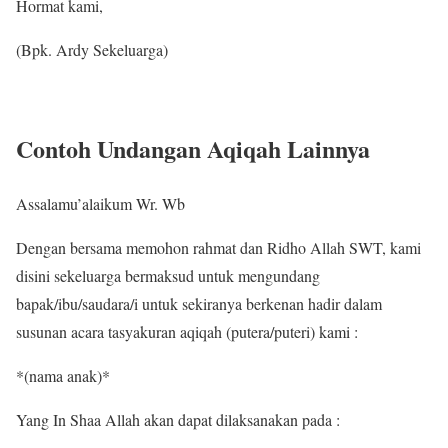
Hormat kami,
(Bpk. Ardy Sekeluarga)
Contoh Undangan Aqiqah Lainnya
Assalamu’alaikum Wr. Wb
Dengan bersama memohon rahmat dan Ridho Allah SWT, kami
disini sekeluarga bermaksud untuk mengundang
bapak/ibu/saudara/i untuk sekiranya berkenan hadir dalam
susunan acara tasyakuran aqiqah (putera/puteri) kami :
*(nama anak)*
Yang In Shaa Allah akan dapat dilaksanakan pada :