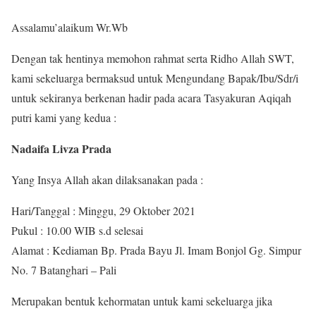
Assalamu’alaikum Wr.Wb
Dengan tak hentinya memohon rahmat serta Ridho Allah SWT,
kami sekeluarga bermaksud untuk Mengundang Bapak/Ibu/Sdr/i
untuk sekiranya berkenan hadir pada acara Tasyakuran Aqiqah
putri kami yang kedua :
Nadaifa Livza Prada
Yang Insya Allah akan dilaksanakan pada :
Hari/Tanggal : Minggu, 29 Oktober 2021
Pukul : 10.00 WIB s.d selesai
Alamat : Kediaman Bp. Prada Bayu Jl. Imam Bonjol Gg. Simpur
No. 7 Batanghari – Pali
Merupakan bentuk kehormatan untuk kami sekeluarga jika