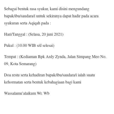
Sebagai bentuk rasa syukur, kami disini mengundang
bapak/ibu/saudara/i untuk sekiranya dapat hadir pada acara
syukuran serta Aqiqah pada :
Hari/Tanggal : (Selasa, 20 juni 2021)
Pukul : (10.00 WIB s/d selesai)
Tempat : (Kediaman Bpk Ardy Zynda, Jalan Simpang Meo No.
09, Kota Semarang)
Doa restu serta kehadiran bapak/ibu/saudara/i ialah suatu
kehormatan serta bentuk kebahagiaan bagi kami
Wassalamu’alaikum Wr. Wb