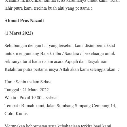
lahir putra kami tercinta buah ahti yang pertama :
Ahmad Pras Nazadi
(1 Maret 2022)
Sehubungan dengan hal yang tersebut, kami disini bermaksud
untuk mengundang Bapak / Ibu / Saudara / i sekeluarga untuk
sekiranya turut hadir dalam acara Aqiqah dan Tasyakuran
Kelahiran putra pertama insya Allah akan kami selenggarakan :
Hari : Senin malam Selasa
Tanggal : 21 Maret 2022
Waktu : Pukul 19.00 – selesai
Tempat : Rumah kami, Jalan Sumbang Simpang Cempung 14,
Colo, Kudus
Merupakan kehormatan serta kebahagiaan terkira bagi kami