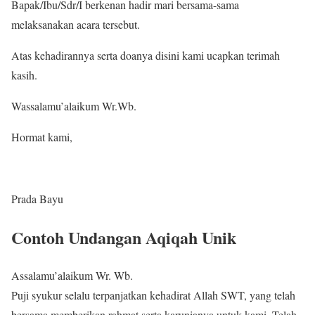
Bapak/Ibu/Sdr/I berkenan hadir mari bersama-sama
melaksanakan acara tersebut.
Atas kehadirannya serta doanya disini kami ucapkan terimah
kasih.
Wassalamu’alaikum Wr.Wb.
Hormat kami,
Prada Bayu
Contoh Undangan Aqiqah Unik
Assalamu’alaikum Wr. Wb.
Puji syukur selalu terpanjatkan kehadirat Allah SWT, yang telah
bersama memberikan rahmat serta karunianya untuk kami. Telah